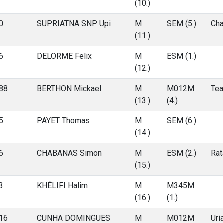
(10.)
0
SUPRIATNA SNP Upi
M
SEM (5.)
Cha
(11.)
6
DELORME Felix
M
ESM (1.)
(12.)
88
BERTHON Mickael
M
M012M
Tea
(13.)
(4.)
5
PAYET Thomas
M
SEM (6.)
(14.)
6
CHABANAS Simon
M
ESM (2.)
Rat
(15.)
3
KHÉLIFI Halim
M
M345M
(16.)
(1.)
16
CUNHA DOMINGUES
M
M012M
Uri