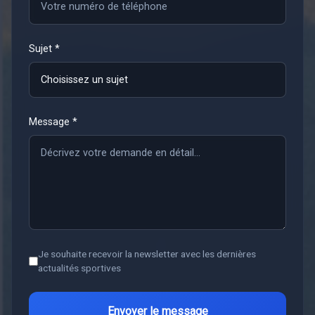
Sujet *
Message *
Je souhaite recevoir la newsletter avec les dernières
actualités sportives
Envoyer le message