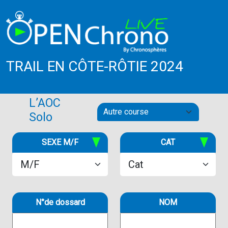
TRAIL EN CÔTE-RÔTIE 2024
L’AOC
Solo
SEXE M/F
CAT
N°de dossard
NOM