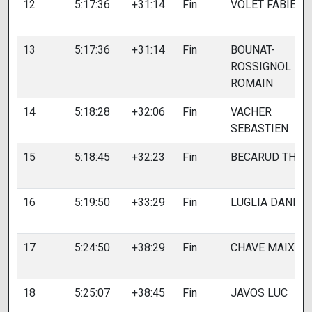
12
5:17:36
+31:14
Fin
VOLET FABIEN
13
5:17:36
+31:14
Fin
BOUNAT-
ROSSIGNOL
ROMAIN
14
5:18:28
+32:06
Fin
VACHER
SEBASTIEN
15
5:18:45
+32:23
Fin
BECARUD THO
16
5:19:50
+33:29
Fin
LUGLIA DANIEL
17
5:24:50
+38:29
Fin
CHAVE MAIXEN
18
5:25:07
+38:45
Fin
JAVOS LUC