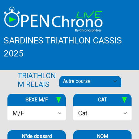
SARDINES TRIATHLON CASSIS
2025
TRIATHLON
M RELAIS
SEXE M/F
CAT
N°de dossard
NOM