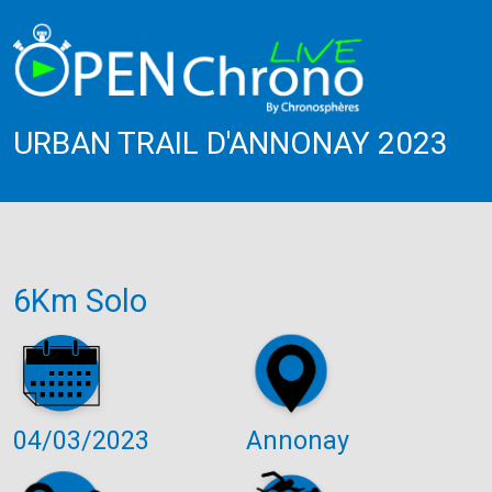
URBAN TRAIL D'ANNONAY 2023
6Km Solo
04/03/2023
Annonay