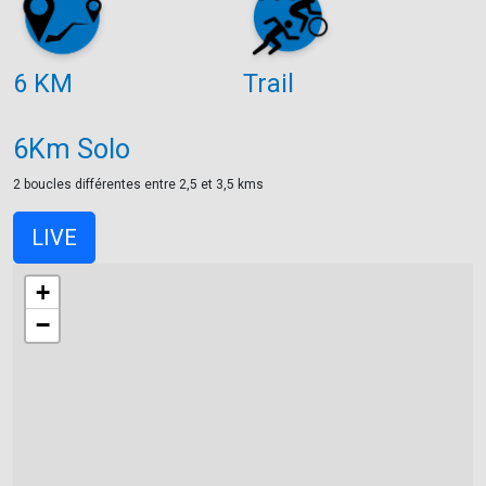
6 KM
Trail
6Km Solo
2 boucles différentes entre 2,5 et 3,5 kms
LIVE
+
−