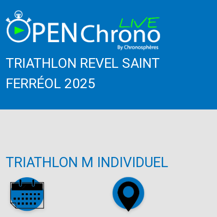
TRIATHLON REVEL SAINT
FERRÉOL 2025
TRIATHLON M INDIVIDUEL