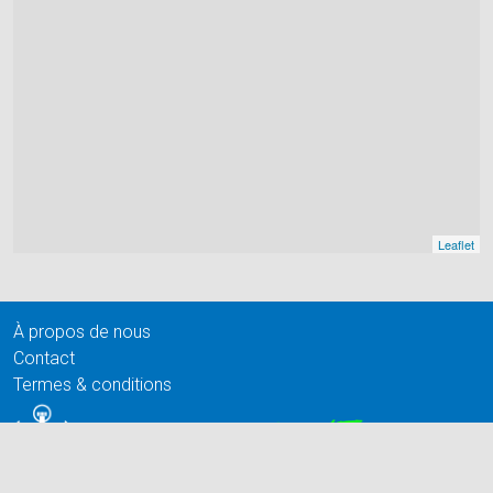
Leaflet
À propos de nous
Contact
Termes & conditions