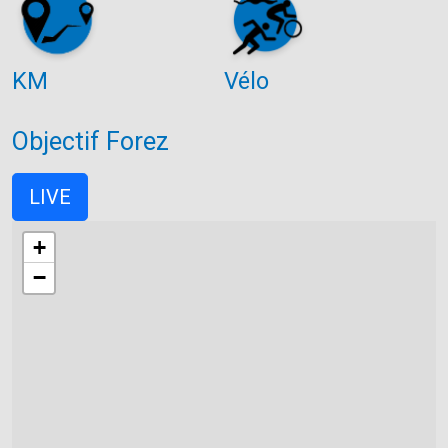
KM
Vélo
Objectif Forez
LIVE
+
−