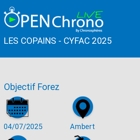
LES COPAINS - CYFAC 2025
Objectif Forez
04/07/2025
Ambert