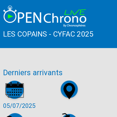
LES COPAINS - CYFAC 2025
Derniers arrivants
05/07/2025