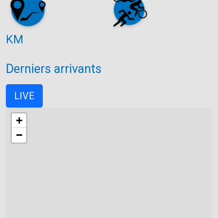
KM
Derniers arrivants
LIVE
+
−