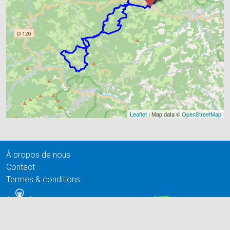
Leaflet
| Map data ©
OpenStreetMap
À propos de nous
Contact
Termes & conditions