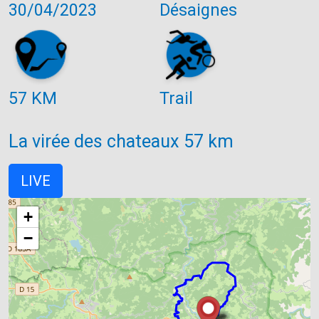
30/04/2023
Désaignes
57 KM
Trail
La virée des chateaux 57 km
LIVE
+
−